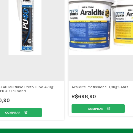
u 40 Multiuso Preto Tubo 420g
Araldite Profissional 1,8kg 24hrs
 Pu 40 Tekbond
R$698,90
0,90