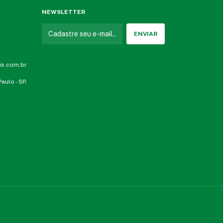
NEWSLETTER
is.com.br
aulo - SP,