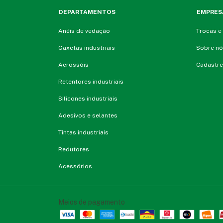
DEPARTAMENTOS
EMPRES
Anéis de vedação
Trocas e
Gaxetas industriais
Sobre n
Aerossóis
Cadastre
Retentores industriais
Silicones industriais
Adesivos e selantes
Tintas industriais
Redutores
Acessórios
Meios de pagamento