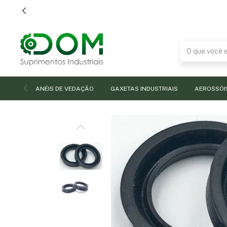
ANÉIS DE VEDAÇÃO
GAXETAS INDUSTRIAIS
AEROSSÓI