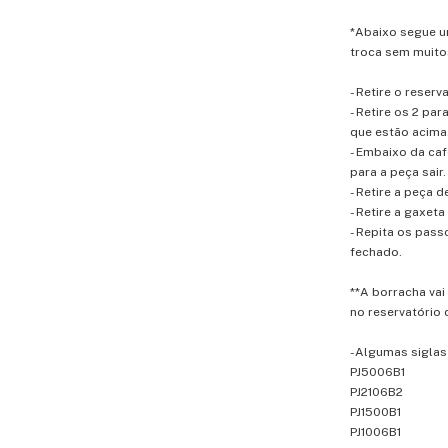
*Abaixo segue u
troca sem muit
- Retire o reserv
- Retire os 2 pa
que estão acima
- Embaixo da caf
para a peça sair.
- Retire a peça 
- Retire a gaxeta
- Repita os pass
fechado.
**A borracha va
no reservatório 
-Algumas siglas
PJ5006B1
PJ2106B2
PJ1500B1
PJ1006B1