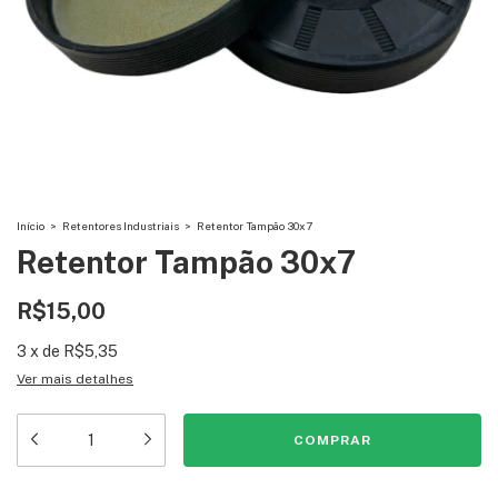
Início
>
Retentores Industriais
>
Retentor Tampão 30x7
Retentor Tampão 30x7
R$15,00
3
x
de
R$5,35
Ver mais detalhes