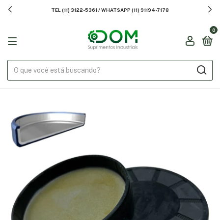
TEL (11) 3122-5361 / WHATSAPP (11) 91194-7178
0