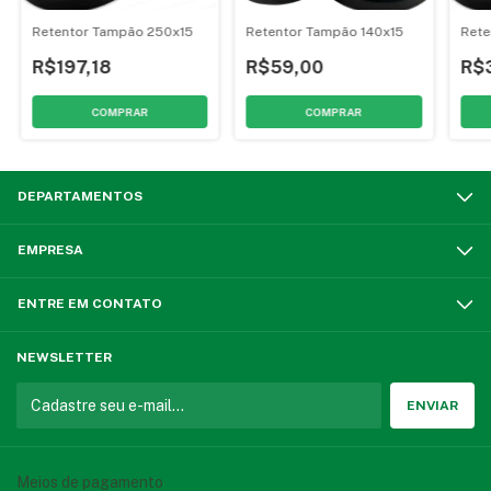
Retentor Tampão 250x15
Retentor Tampão 140x15
Rete
R$197,18
R$59,00
R$
DEPARTAMENTOS
EMPRESA
ENTRE EM CONTATO
NEWSLETTER
Meios de pagamento