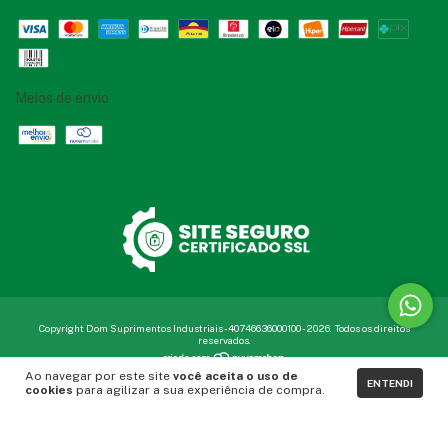
Meios de envio
Copyright Dom Suprimentos Industriais - 40746636000100 - 2026. Todos os direitos
reservados.
Ao navegar por este site
você aceita o uso de
ENTENDI
cookies
para agilizar a sua experiência de compra.