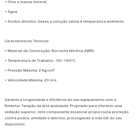
> Óleo e massa mineral;
> Água;
> Ácidos diluídos, bases e solução salina à temperatura ambiente.
Características Técnicas:
> Material de Construção: Borracha Nitrílica (NBR)
> Temperatura de Trabalho: -50/ +100ºC.
> Pressão Máxima: 2 Kg/cm²
> Velocidade Máxima: 20 m/s
Garanta a longevidade e eficiência do seu equipamento com o
Retentor Tampão de alta qualidade. Projetado para oferecer uma
vedação superior, este componente essencial proporciona proteção
contra poeira, umidade e detritos, prolongando a vida útil do seu
dispositivo.